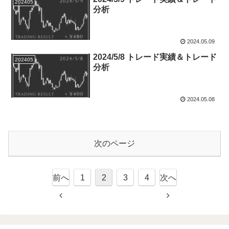
202405
分析
2024.05.09
2024/5/8 トレード実績＆トレード
202405
分析
2024.05.08
次のページ
前へ
1
2
3
4
次へ