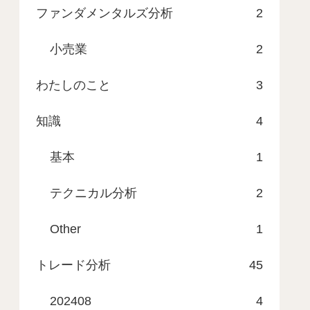
ファンダメンタルズ分析
2
小売業
2
わたしのこと
3
知識
4
基本
1
テクニカル分析
2
Other
1
トレード分析
45
202408
4