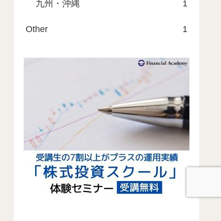
九州・沖縄
1
Other
1