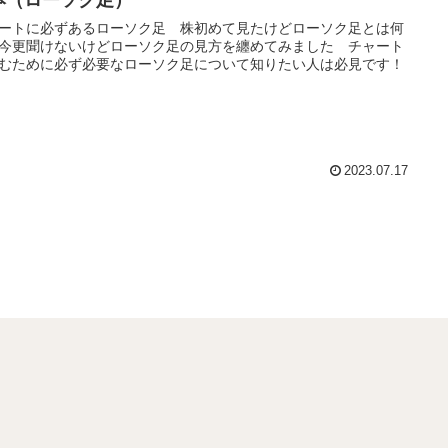
本（ローソク足）
ートに必ずあるローソク足 株初めて見たけどローソク足とは何
今更聞けないけどローソク足の見方を纏めてみました チャート
むために必ず必要なローソク足について知りたい人は必見です！
2023.07.17