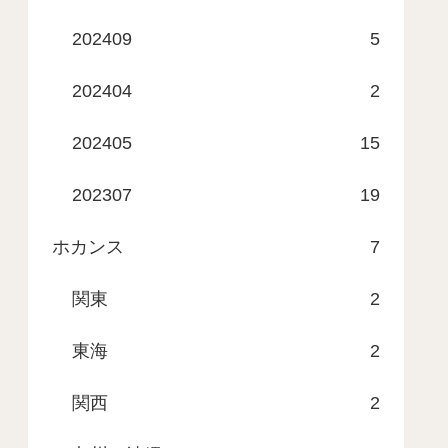
202409
5
202404
2
202405
15
202307
19
ホカンス
7
関東
2
東海
2
関西
2