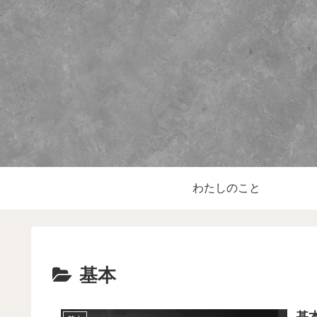
わたしのこと
基本