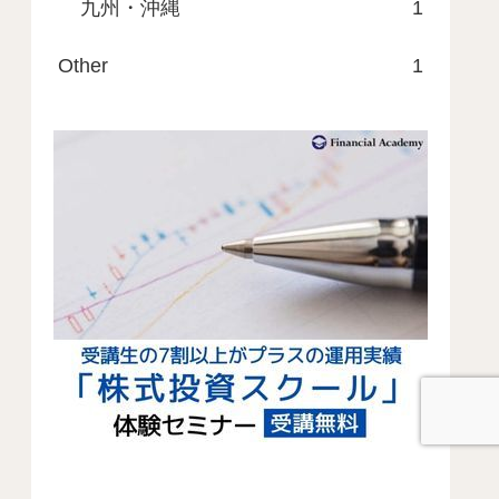
九州・沖縄
1
Other
1