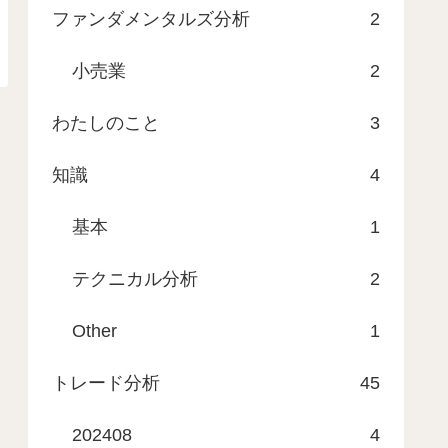
ファンダメンタルズ分析
2
小売業
2
わたしのこと
3
知識
4
基本
1
テクニカル分析
2
Other
1
トレード分析
45
202408
4