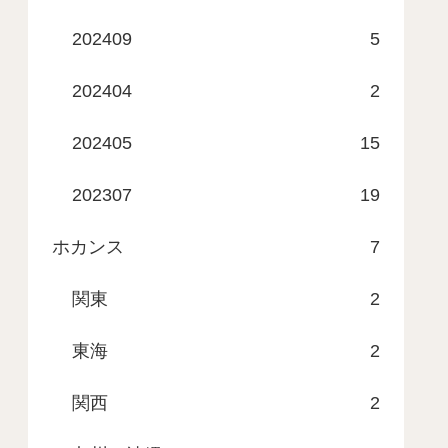
202409
5
202404
2
202405
15
202307
19
ホカンス
7
関東
2
東海
2
関西
2