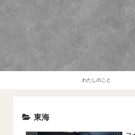
わたしのこと
東海