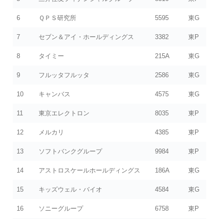
6
ＱＰＳ研究所
5595
東G
7
セブン＆アイ・ホールディングス
3382
東P
8
タイミー
215A
東G
9
フルッタフルッタ
2586
東G
10
キャンバス
4575
東G
11
東京エレクトロン
8035
東P
12
メルカリ
4385
東P
13
ソフトバンクグループ
9984
東P
14
アストロスケールホールディングス
186A
東G
15
キッズウェル・バイオ
4584
東G
16
ソニーグループ
6758
東P