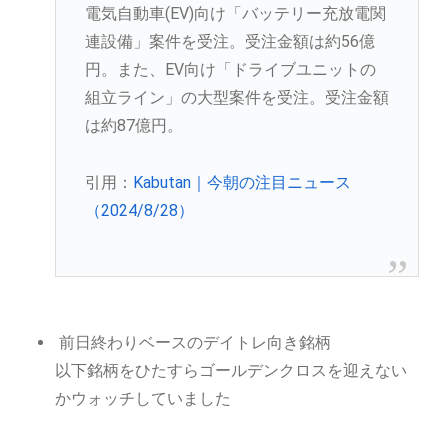
電気自動車(EV)向け「バッテリー充放電関
連設備」案件を受注。受注金額は約56億
円。また、EV向け「ドライブユニットの
組立ライン」の大型案件を受注。受注金額
は約87億円。
引用：
Kabutan｜今朝の注目ニュース
（2024/8/28）
前日終わりベースのデイトレ向き銘柄
以下銘柄をひたすらゴールデンクロスを迎えない
かウォッチしていました