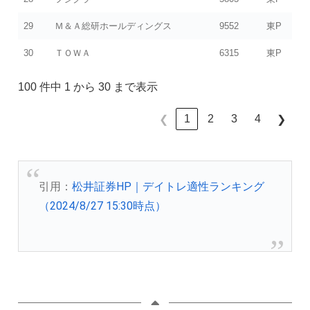
29
Ｍ＆Ａ総研ホールディングス
9552
東P
30
ＴＯＷＡ
6315
東P
100 件中 1 から 30 まで表示
1
2
3
4
❮
❯
引用：
松井証券HP｜デイトレ適性ランキング
（2024/8/27 15:30時点）