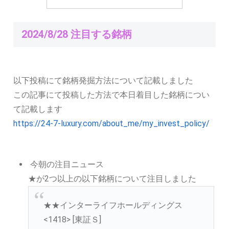
2024/8/28 注目する銘柄
以下投稿にて銘柄発掘方法について記載しました
この記事にて投稿した方法で本日着目した銘柄につい
て記載します
https://24-7-luxury.com/about_me/my_invest_policy/
今朝の注目ニュース
★が2つ以上の以下銘柄について注目しました
★★インターライフホールディングス
<1418> [東証Ｓ]