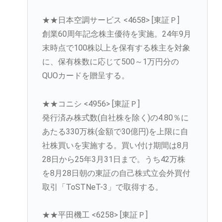
★★日本空調サービス <4658> [東証Ｐ]
創業60周年記念株主優待を実施。24年9月
末時点で100株以上を保有する株主を対象
に、保有株数に応じて500～1万円分の
QUOカードを贈呈する。
★★コニシ <4956> [東証Ｐ]
発行済み株式数(自社株を除く)の4.80％に
あたる330万株(金額で30億円)を上限に自
社株買いを実施する。買い付け期間は8月
28日から25年3月31日まで。うち42万株
を8月28日朝の東証の自己株式立会外買付
取引「ToSTNeT-3」で取得する。
★★平田機工 <6258> [東証Ｐ]