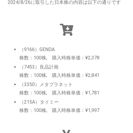
2024/8/26に取引した日本株の内容は以下の通りです
（9166）GENDA
株数：100株, 購入時株単価：¥2,378
（7453）良品計画
株数：100株, 購入時株単価：¥2,841
（3350）メタプラネット
株数：100株, 購入時株単価：¥1,781
（215A）タイミー
株数：100株, 購入時株単価：¥1,997