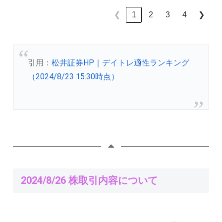
1
2
3
4
❮
❯
引用：
松井証券HP｜デイトレ適性ランキング
（2024/8/23 15:30時点）
2024/8/26 株取引内容について