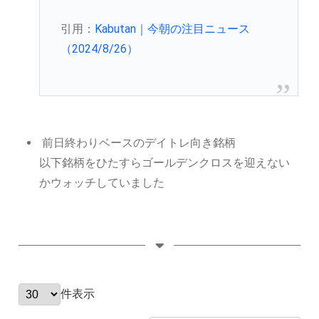
引用：
Kabutan｜今朝の注目ニュース
（2024/8/26）
前日終わりベースのデイトレ向き銘柄
以下銘柄をひたすらゴールデンクロスを迎えない
かウォッチしていました
件表示