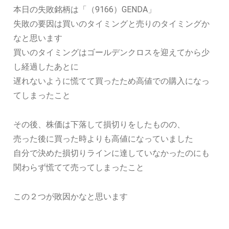
本日の失敗銘柄は「（9166）GENDA」
失敗の要因は買いのタイミングと売りのタイミングか
なと思います
買いのタイミングはゴールデンクロスを迎えてから少
し経過したあとに
遅れないように慌てて買ったため高値での購入になっ
てしまったこと
その後、株価は下落して損切りをしたものの、
売った後に買った時よりも高値になっていました
自分で決めた損切りラインに達していなかったのにも
関わらず慌てて売ってしまったこと
この２つが敗因かなと思います