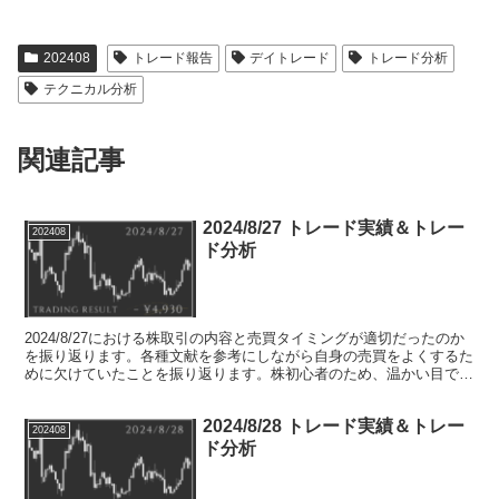
202408
トレード報告
デイトレード
トレード分析
テクニカル分析
関連記事
2024/8/27 トレード実績＆トレー
202408
ド分析
2024/8/27における株取引の内容と売買タイミングが適切だったのか
を振り返ります。各種文献を参考にしながら自身の売買をよくするた
めに欠けていたことを振り返ります。株初心者のため、温かい目でお
願いします。
2024/8/28 トレード実績＆トレー
202408
ド分析