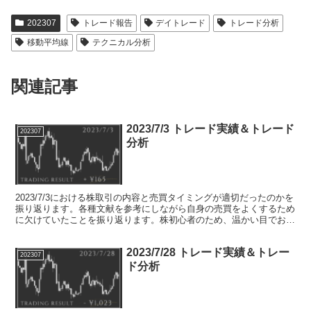
202307
トレード報告
デイトレード
トレード分析
移動平均線
テクニカル分析
関連記事
2023/7/3 トレード実績＆トレード
202307
分析
2023/7/3における株取引の内容と売買タイミングが適切だったのかを
振り返ります。各種文献を参考にしながら自身の売買をよくするため
に欠けていたことを振り返ります。株初心者のため、温かい目でお願
いします。
2023/7/28 トレード実績＆トレー
202307
ド分析