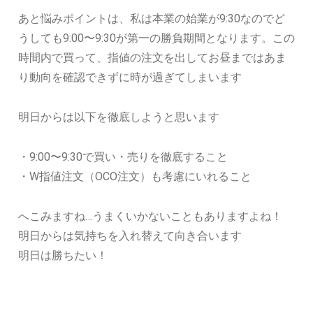
あと悩みポイントは、私は本業の始業が9:30なのでど
うしても9:00〜9:30が第一の勝負期間となります。この
時間内で買って、指値の注文を出してお昼まではあま
り動向を確認できずに時が過ぎてしまいます
明日からは以下を徹底しようと思います
・9:00〜9:30で買い・売りを徹底すること
・W指値注文（OCO注文）も考慮にいれること
へこみますね…うまくいかないこともありますよね！
明日からは気持ちを入れ替えて向き合います
明日は勝ちたい！