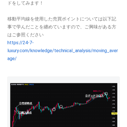
ドをしてみます！
移動平均線を使用した売買ポイントについては以下記
事で学んだことを纏めていますので、ご興味がある方
はご参照ください
https://24-7-
luxury.com/knowledge/technical_analysis/moving_aver
age/