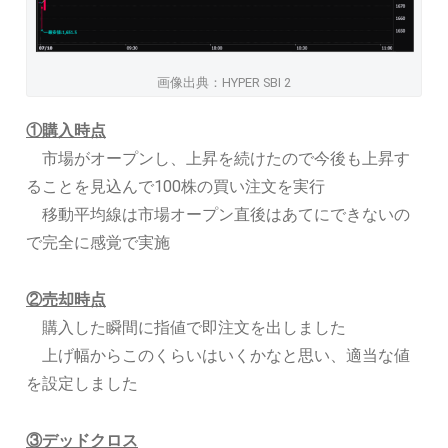
画像出典：HYPER SBI 2
①購入時点
市場がオープンし、上昇を続けたので今後も上昇す
ることを見込んで100株の買い注文を実行
移動平均線は市場オープン直後はあてにできないの
で完全に感覚で実施
②売却時点
購入した瞬間に指値で即注文を出しました
上げ幅からこのくらいはいくかなと思い、適当な値
を設定しました
③デッドクロス