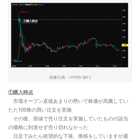
画像出典：HYPER SBI 2
①購入時点
市場オープン直後あまりの勢いで株価が高騰してい
たた100株の買い注文を実施
その後、指値で売り注文を実施していたものの該当
の価格に到達せず売り切れなかった
日足でみたら絶望的な下落、推移をしていますが週