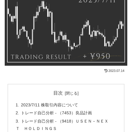
2023.07.14
目次
2023/7/11 株取引内容について
トレード自己分析 - （7453）良品計画
トレード自己分析 - （9418）ＵＳＥＮ－ＮＥＸ
Ｔ ＨＯＬＤＩＮＧＳ