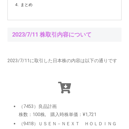
まとめ
2023/7/11 株取引内容について
2023/7/11に取引した日本株の内容は以下の通りです
（7453）良品計画
株数：100株, 購入時株単価：¥1,721
（9418）ＵＳＥＮ－ＮＥＸＴ ＨＯＬＤＩＮＧ